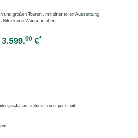
en und großen Touren , mit einer tollen Ausstattung
s Bike keine Wünsche offen!
00
*
3.599,
€
:
Ladengeschäftes telefonisch oder per Email.
nten.