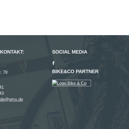
 KONTAKT:
SOCIAL MEDIA
BIKE&CO PARTNER
. 78
41
43
ade@gmx.de