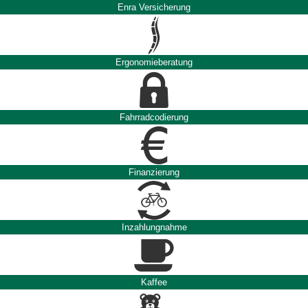
Enra Versicherung
Ergonomieberatung
Fahrradcodierung
Finanzierung
Inzahlungnahme
Kaffee