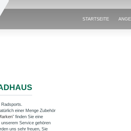
STARTSEITE
ANGE
ADHAUS
 Radsports.
natürlich einer Menge Zubehör
Marken
" finden Sie eine
u unserem Service gehören
rden uns sehr freuen, Sie