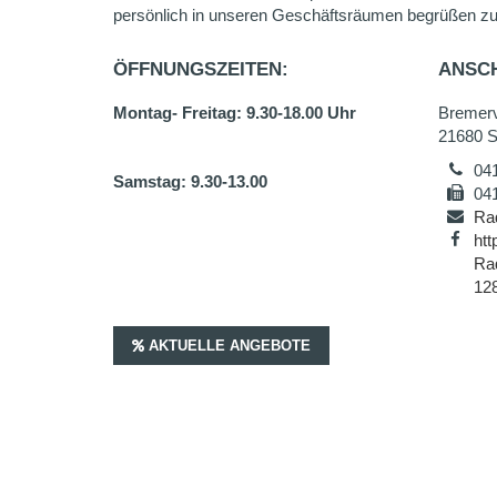
persönlich in unseren Geschäftsräumen begrüßen zu
ÖFFNUNGSZEITEN:
ANSCH
Montag- Freitag: 9.30-18.00 Uhr
Bremerv
21680 S
04
Samstag: 9.30-13.00
04
Ra
ht
Ra
12
AKTUELLE ANGEBOTE