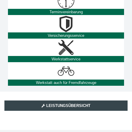
Terminvereinbarung
Versicherungsservice
Werkstattservice
Werkstatt auch für Fremdfahrzeuge
LEISTUNGSÜBERSICHT