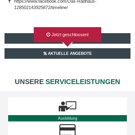
https://www.facebook.com/Das-Radhaus-
128502143925872/timeline/
Jetzt geschlossen!
AUF GOOGLEMAPS ANZEIGEN
AKTUELLE ANGEBOTE
UNSERE
SERVICELEISTUNGEN
Ausbildung