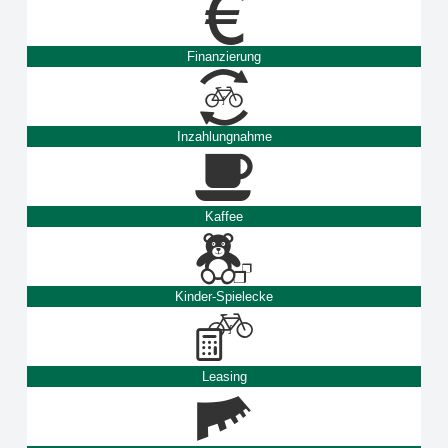
Finanzierung
Inzahlungnahme
Kaffee
Kinder-Spielecke
Leasing