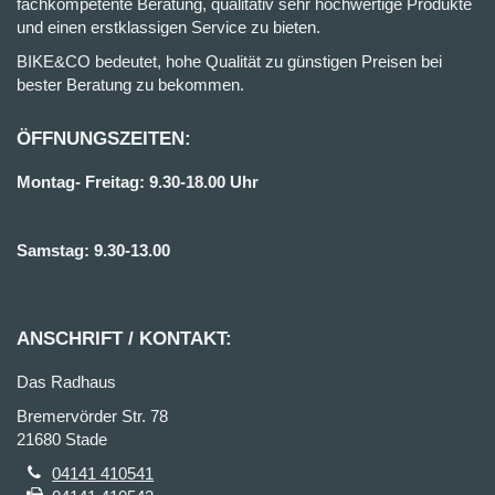
fachkompetente Beratung, qualitativ sehr hochwertige Produkte
und einen erstklassigen Service zu bieten.
BIKE&CO bedeutet, hohe Qualität zu günstigen Preisen bei
bester Beratung zu bekommen.
ÖFFNUNGSZEITEN:
Montag- Freitag: 9.30-18.00 Uhr
Samstag: 9.30-13.00
ANSCHRIFT / KONTAKT:
Das Radhaus
Bremervörder Str. 78
21680 Stade
04141 410541