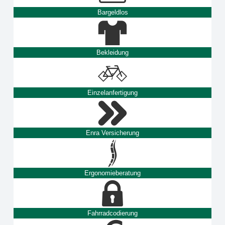
Bargeldlos
Bekleidung
Einzelanfertigung
Enra Versicherung
Ergonomieberatung
Fahrradcodierung