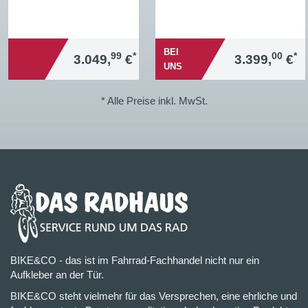
BEI
99
*
00
*
3.049,
€
3.399,
€
UNS
* Alle Preise inkl. MwSt.
BIKE&CO - das ist im Fahrrad-Fachhandel nicht nur ein
Aufkleber an der Tür.
BIKE&CO steht vielmehr für das Versprechen, eine ehrliche und