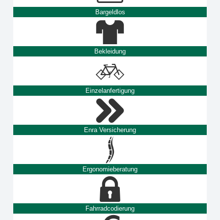
Bargeldlos
Bekleidung
Einzelanfertigung
Enra Versicherung
Ergonomieberatung
Fahrradcodierung