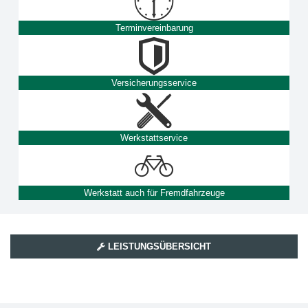
Terminvereinbarung
Versicherungsservice
Werkstattservice
Werkstatt auch für Fremdfahrzeuge
LEISTUNGSÜBERSICHT