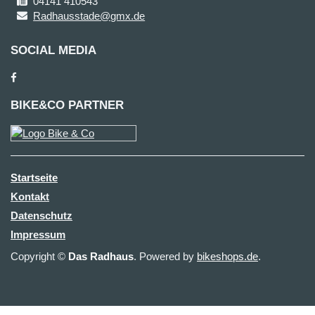
04141 410543
Radhausstade@gmx.de
SOCIAL MEDIA
BIKE&CO PARTNER
Startseite
Kontakt
Datenschutz
Impressum
Copyright ©
Das Radhaus
. Powered by
bikeshops.de
.