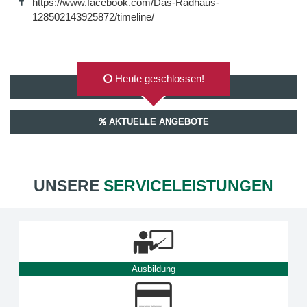
https://www.facebook.com/Das-Radhaus-
128502143925872/timeline/
Heute geschlossen!
AUF GOOGLEMAPS ANZEIGEN
AKTUELLE ANGEBOTE
UNSERE
SERVICELEISTUNGEN
Ausbildung