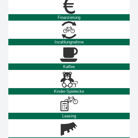
Finanzierung
Inzahlungnahme
Kaffee
Kinder-Spielecke
Leasing