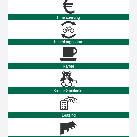
Finanzierung
Inzahlungnahme
Kaffee
Kinder-Spielecke
Leasing