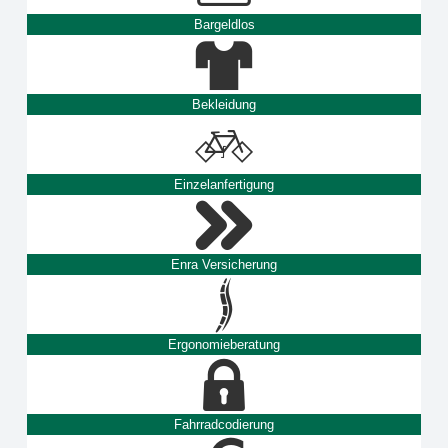
Bargeldlos
Bekleidung
Einzelanfertigung
Enra Versicherung
Ergonomieberatung
Fahrradcodierung