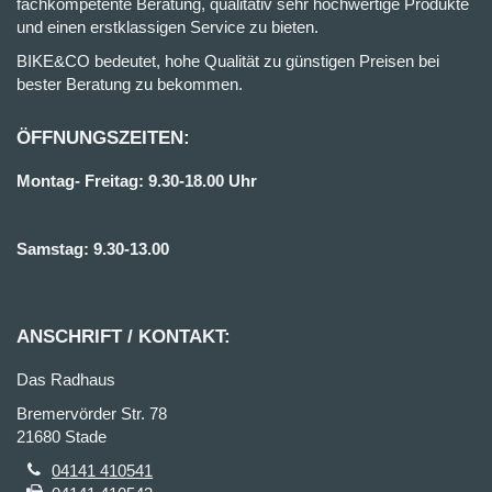
fachkompetente Beratung, qualitativ sehr hochwertige Produkte
und einen erstklassigen Service zu bieten.
BIKE&CO bedeutet, hohe Qualität zu günstigen Preisen bei
bester Beratung zu bekommen.
ÖFFNUNGSZEITEN:
Montag- Freitag: 9.30-18.00 Uhr
Samstag: 9.30-13.00
ANSCHRIFT / KONTAKT:
Das Radhaus
Bremervörder Str. 78
21680 Stade
04141 410541