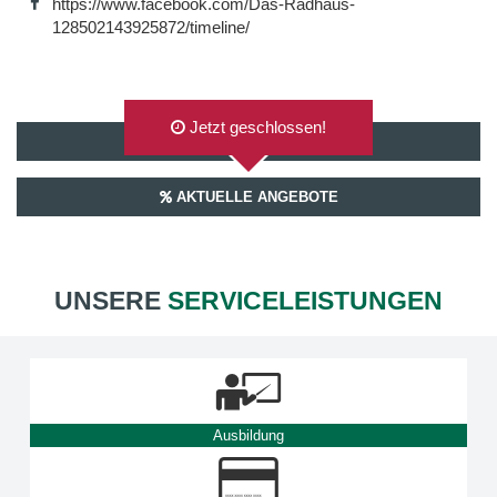
https://www.facebook.com/Das-Radhaus-
128502143925872/timeline/
Jetzt geschlossen!
AUF GOOGLEMAPS ANZEIGEN
AKTUELLE ANGEBOTE
UNSERE
SERVICELEISTUNGEN
Ausbildung