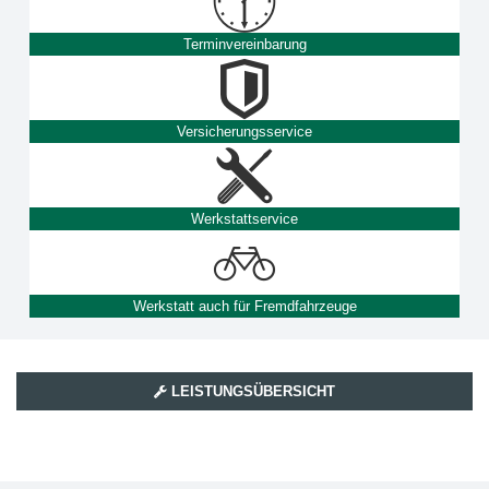
Terminvereinbarung
Versicherungsservice
Werkstattservice
Werkstatt auch für Fremdfahrzeuge
LEISTUNGSÜBERSICHT