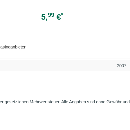
99
*
5,
€
asinganbieter
2007
er gesetzlichen Mehrwertsteuer. Alle Angaben sind ohne Gewähr und g