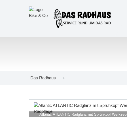
Das Radhaus
Atlantic ATLANTIC Radglanz mit Sprühkopf Werkzeug