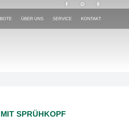
BOTE
ÜBER UNS
SERVICE
KONTAKT
 MIT SPRÜHKOPF