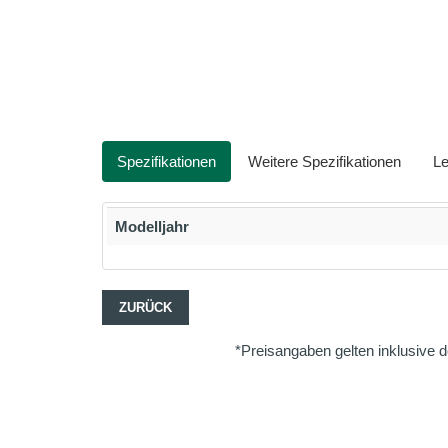
Spezifikationen
Weitere Spezifikationen
Le
Modelljahr
ZURÜCK
*Preisangaben gelten inklusive d