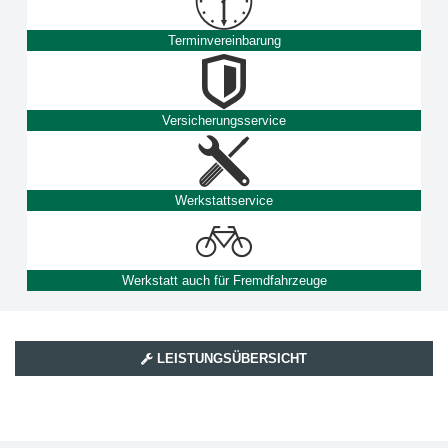
Terminvereinbarung
Versicherungsservice
Werkstattservice
Werkstatt auch für Fremdfahrzeuge
LEISTUNGSÜBERSICHT