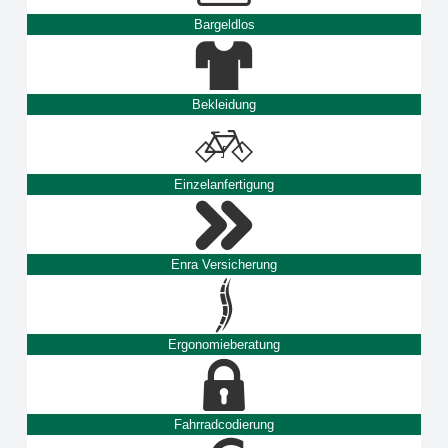
Bargeldlos
Bekleidung
Einzelanfertigung
Enra Versicherung
Ergonomieberatung
Fahrradcodierung