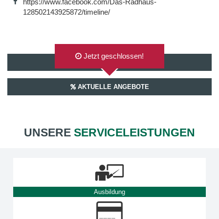
https://www.facebook.com/Das-Radhaus-
128502143925872/timeline/
Jetzt geschlossen!
AUF GOOGLEMAPS ANZEIGEN
AKTUELLE ANGEBOTE
UNSERE
SERVICELEISTUNGEN
Ausbildung