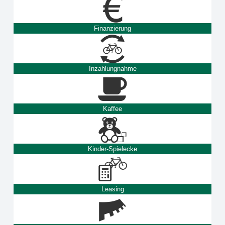
Finanzierung
Inzahlungnahme
Kaffee
Kinder-Spielecke
Leasing